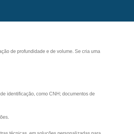
ação de profundidade e de volume. Se cria uma
 de identificação, como CNH; documentos de
ções.
utras técnicas, em soluções personalizadas para