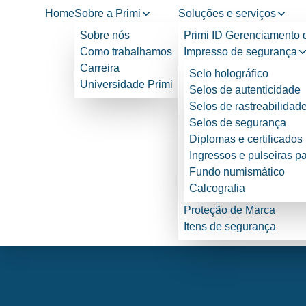
Home
Sobre a Primi
Soluções e serviços
Sobre nós
Primi ID Gerenciamento 
Como trabalhamos
Impresso de segurança
Carreira
Selo holográfico
Universidade Primi
Selos de autenticidade
Selos de rastreabilidad
Selos de segurança
Diplomas e certificados
Ingressos e pulseiras p
Fundo numismático
Calcografia
Proteção de Marca
Itens de segurança