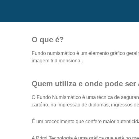
O que é?
Fundo numismático é um elemento gráfico geral
imagem tridimensional.
Quem utiliza e onde pode ser
O Fundo Numismático é uma técnica de seguranç
cartório, na impressão de diplomas, ingressos de
É um procedimento que confere maior autenticida
A Primi Tecnologia é uma gráfica que está no me