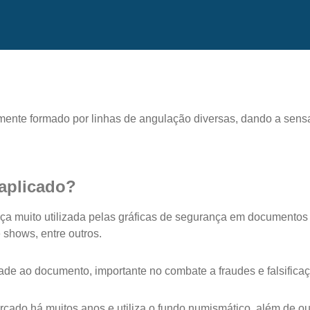
mente formado por linhas de angulação diversas, dando a sens
 aplicado?
a muito utilizada pelas gráficas de segurança em documentos
 shows, entre outros.
de ao documento, importante no combate a fraudes e falsifica
rcado há muitos anos e utiliza o fundo numismático, além de o